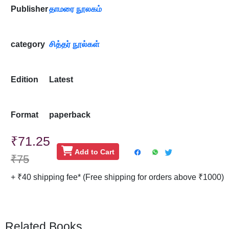
Publisher
தாமரை நூலகம்
category
சித்தர் நூல்கள்
Edition
Latest
Format
paperback
₹71.25
Add to Cart
₹75
+ ₹40 shipping fee* (Free shipping for orders above ₹1000)
Related Books