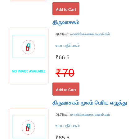
Add to Cart
திருவாசகம்
ஆசிரியர்:
மாணிக்கவாசக சுவாமிகள்
உமா பதிப்பகம்
₹66.5
₹70
Add to Cart
திருவாசகம் மூலம் பெரிய எழுத்து
ஆசிரியர்:
மாணிக்கவாசக சுவாமிகள்
உமா பதிப்பகம்
₹85.5