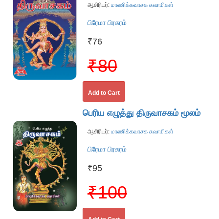
ஆசிரியர்:
மாணிக்கவாசக சுவாமிகள்
பிரேமா பிரசுரம்
₹76
₹80
Add to Cart
பெரிய எழுத்து திருவாசகம் மூலம்
ஆசிரியர்:
மாணிக்கவாசக சுவாமிகள்
பிரேமா பிரசுரம்
₹95
₹100