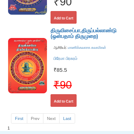
₹90
Add to Cart
திருவிசைப்பா,திருப்பல்லாண்டு
(ஒன்பதாம் திருமுறை)
ஆசிரியர்:
மாணிக்கவாசக சுவாமிகள்
பிரேமா பிரசுரம்
₹85.5
₹90
Add to Cart
First
Prev
Next
Last
1