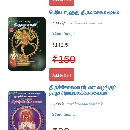
Add to Cart
பெரிய எழுத்து திருவாசகம் மூலம்
ஆசிரியர்:
மாணிக்கவாசக சுவாமிகள்
பிரேமா பிரசுரம்
₹142.5
₹150
Add to Cart
திருக்கோவையார் என வழங்கும்
திருச்சிற்றம்பலக்கோவையார்
ஆசிரியர்:
மாணிக்கவாசக சுவாமிகள்
பிரேமா பிரசுரம்