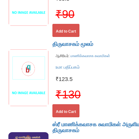
₹90
Add to Cart
திருவாசகம் மூலம்
ஆசிரியர்:
மாணிக்கவாசக சுவாமிகள்
உமா பதிப்பகம்
₹123.5
₹130
Add to Cart
ஸ்ரீ மாணிக்கவாசக சுவாமிகள் அருளி
திருவாசகம்