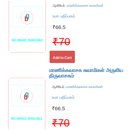
ஆசிரியர்:
மாணிக்கவாசக சுவாமிகள்
உமா பதிப்பகம்
₹66.5
₹70
Add to Cart
மாணிக்கவாசக சுவாமிகள் அருளிய
திருவாசகம்
ஆசிரியர்:
மாணிக்கவாசக சுவாமிகள்
உமா பதிப்பகம்
₹66.5
₹70