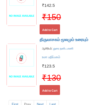
₹142.5
₹150
Add to Cart
திருவாசகம் மூலமும் உரையும்
ஆசிரியர்:
துரை தண்டபாணி
உமா பதிப்பகம்
₹123.5
₹130
Add to Cart
First
Prev
Next
Last