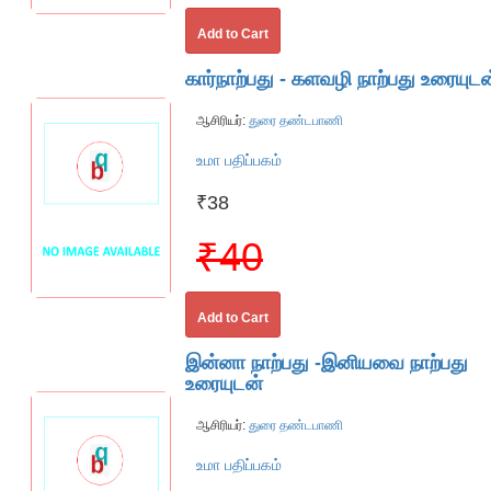
Add to Cart
கார்நாற்பது - களவழி நாற்பது உரையுடன
ஆசிரியர்:
துரை தண்டபாணி
உமா பதிப்பகம்
₹38
₹40
Add to Cart
இன்னா நாற்பது -இனியவை நாற்பது
உரையுடன்
ஆசிரியர்:
துரை தண்டபாணி
உமா பதிப்பகம்