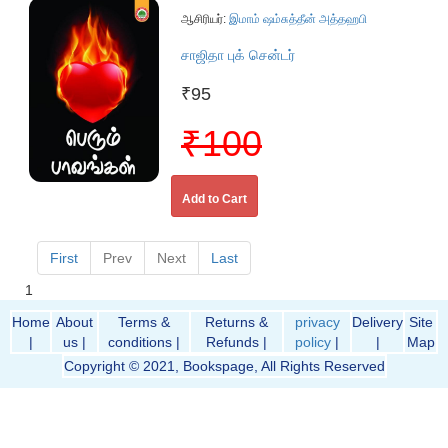
ஆசிரியர்:
இமாம் ஷம்சுத்தீன் அத்தஹபி
சாஜிதா புக் சென்டர்
₹95
₹100
Add to Cart
First
Prev
Next
Last
1
Home
About
Terms &
Returns &
privacy
Delivery
Site
|
us |
conditions |
Refunds |
policy
|
|
Map
Copyright © 2021, Bookspage, All Rights Reserved