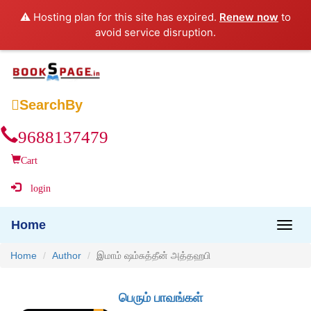
⚠️ Hosting plan for this site has expired.
Renew now
to
avoid service disruption.

SearchBy
9688137479
Cart
login
Home
Home
Author
இமாம் ஷம்சுத்தீன் அத்தஹபி
பெரும் பாவங்கள்