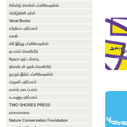
சிக்ஸ்த் சென்ஸ் பப்ளிகேஷன்ஸ்
அமிழ்தினி புக்ஸ்
Veral Books
சந்தியா பதிப்பகம்
கஸல்
ஸ்ரீ இந்து பப்ளிகேஷன்ஸ்
தடாகம் வெளியீடு
ஹேமா ஹட்டங்காடி
திராவிடன் குரல் வெளியீடு
நூருல் இல்ம் பப்ளிகேஷன்ஸ்
அருண் பதிப்பகம்
வாசல் படைப்பகம்
படவணு பதிப்பகம்
TWO SHORES PRESS
வாசகசாலை
Nature Conservation Foundation