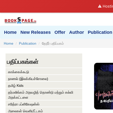
⚠️ Hosti
Home
New Releases
Offer
Author
Publication
Home
Publication
தேநீர் பதிப்பகம்
பதிப்பகங்கள்
காக்கைக்கூடு
நாணல் (இலக்கியச்சோலை)
தமிழ் Kids
தர்மலிங்கம் அறவழித் தொண்டு மற்றும் கல்வி
அறக்கட்டளை
சரித்ரா பப்ளிகேஷன்ஸ்
அலைகள் வெளியீட்டகம்