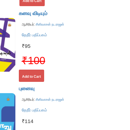
Add to Cart
கனவு விடியும்
ஆசிரியர்:
சீனிவாசன் நடராஜன்
தேநீர் பதிப்பகம்
₹95
₹100
Add to Cart
புனைவு
ஆசிரியர்:
சீனிவாசன் நடராஜன்
தேநீர் பதிப்பகம்
₹114