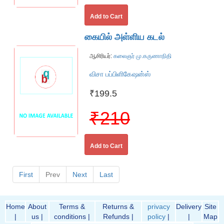
Add to Cart
கையில் அள்ளிய கடல்
ஆசிரியர்:
கலைஞர் மு.கருணாநிதி
விசா பப்பிளிகேஷன்ஸ்
₹199.5
₹210
Add to Cart
First
Prev
Next
Last
Home
About
Terms &
Returns &
privacy
Delivery
Site
|
us |
conditions |
Refunds |
policy
|
|
Map