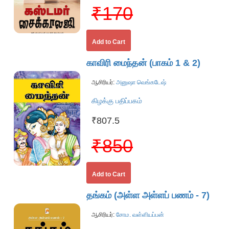
₹170
Add to Cart
காவிரி மைந்தன் (பாகம் 1 & 2)
ஆசிரியர்:
அனுஷா வெங்கடேஷ்
கிழக்கு பதிப்பகம்
₹807.5
₹850
Add to Cart
தங்கம் (அள்ள அள்ளப் பணம் - 7)
ஆசிரியர்:
சோம. வள்ளியப்பன்