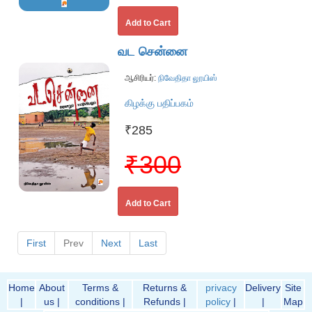
Add to Cart
வட சென்னை
ஆசிரியர்:
நிவேதிதா லூயிஸ்
கிழக்கு பதிப்பகம்
₹285
₹300
Add to Cart
First
Prev
Next
Last
Home
About
Terms &
Returns &
privacy
Delivery
Site
|
us |
conditions |
Refunds |
policy
|
|
Map