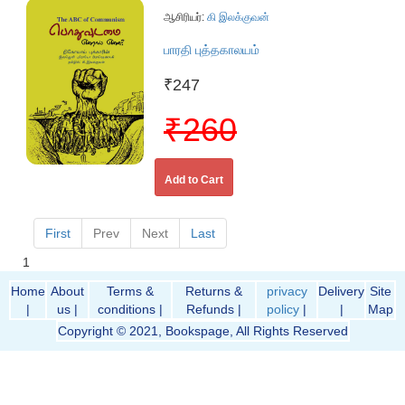
ஆசிரியர்:
கி இலக்குவன்
பாரதி புத்தகாலயம்
₹247
₹260
Add to Cart
First
Prev
Next
Last
1
Home
About
Terms &
Returns &
privacy
Delivery
Site
|
us |
conditions |
Refunds |
policy
|
|
Map
Copyright © 2021, Bookspage, All Rights Reserved