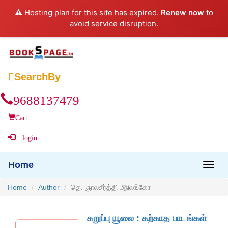
⚠️ Hosting plan for this site has expired.
Renew now
to
avoid service disruption.

SearchBy
9688137479
Cart
login
Home
Home
Author
தெ. ஞாலசீர்த்தி மீநிலங்கோ
கறுப்பு யூலை : கற்காத பாடங்கள்