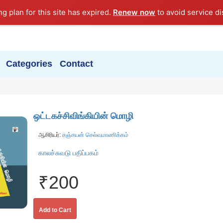
ng plan for this site has expired.
Renew now
to avoid service di
Categories
Contact
ஒட்டகச்சிவிங்கியின் மொழி
ஆசிரியர்:
சஞ்சயன் செல்வமாணிக்கம்
காலச்சுவடு பதிப்பகம்
₹200
Add to Cart