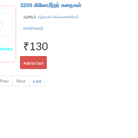
3200 கிலோமீற்றர் கதைகள்
ஆசிரியர்:
சஞ்சயன் செல்வமாணிக்கம்
காலச்சுவடு
₹130
Add to Cart
Prev
Next
Last