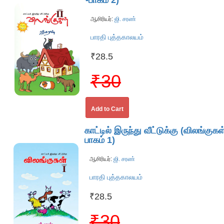
-பாகம் 2)
ஆசிரியர்:
ஜி. சரண்
பாரதி புத்தகாலயம்
₹28.5
₹30
Add to Cart
காட்டில் இருந்து வீட்டுக்கு (விலங்குகள
பாகம் 1)
ஆசிரியர்:
ஜி. சரண்
பாரதி புத்தகாலயம்
₹28.5
₹30