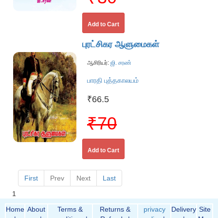
Add to Cart
புரட்சிகர ஆளுமைகள்
ஆசிரியர்:
ஜி. சரண்
பாரதி புத்தகாலயம்
₹66.5
₹70
Add to Cart
First
Prev
Next
Last
1
Home
About
Terms &
Returns &
privacy
Delivery
Site