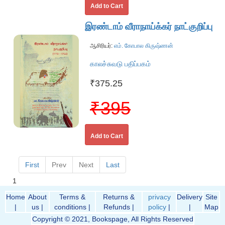
Add to Cart
இரண்டாம் வீராநாய்க்கர் நாட்குறிப்பு
ஆசிரியர்:
எம். கோபால கிருஷ்ணன்
காலச்சுவடு பதிப்பகம்
₹375.25
₹395
Add to Cart
First
Prev
Next
Last
1
Home
About
Terms &
Returns &
privacy
Delivery
Site
|
us |
conditions |
Refunds |
policy
|
|
Map
Copyright © 2021, Bookspage, All Rights Reserved