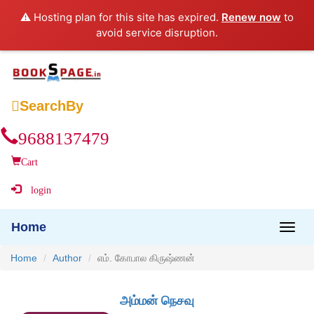
⚠️ Hosting plan for this site has expired.
Renew now
to
avoid service disruption.

SearchBy
9688137479
Cart
login
Home
Home
Author
எம். கோபால கிருஷ்ணன்
அம்மன் நெசவு