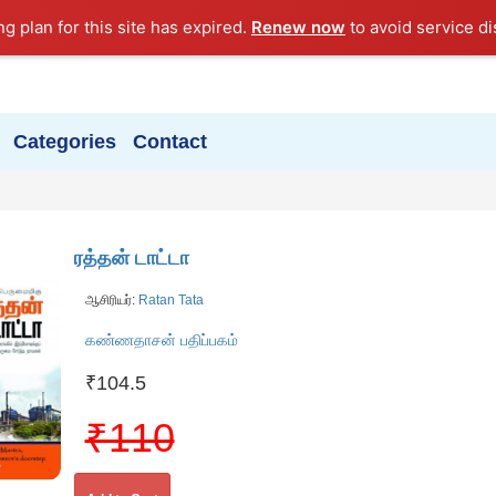
ng plan for this site has expired.
Renew now
to avoid service di
Categories
Contact
ரத்தன் டாட்டா
ஆசிரியர்:
Ratan Tata
கண்ணதாசன் பதிப்பகம்
₹104.5
₹110