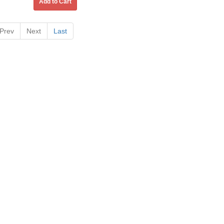
Add to Cart
Prev
Next
Last