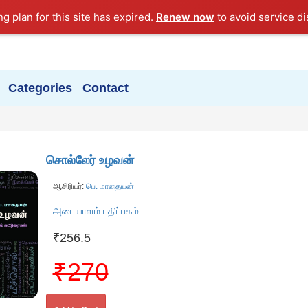
ng plan for this site has expired.
Renew now
to avoid service di
Categories
Contact
சொல்லேர் உழவன்
ஆசிரியர்:
பெ. மாதையன்
அடையாளம் பதிப்பகம்
₹256.5
₹270