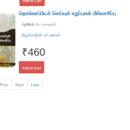
Add to Cart
தொல்காப்பியச் செய்யுள் உறுப்புகள் மீள்வாசிப்பு
ஆசிரியர்:
பெ. மாதையன்
நியூசெஞ்சுரி புக் ஹவுஸ்
₹460
Add to Cart
Prev
Next
Last