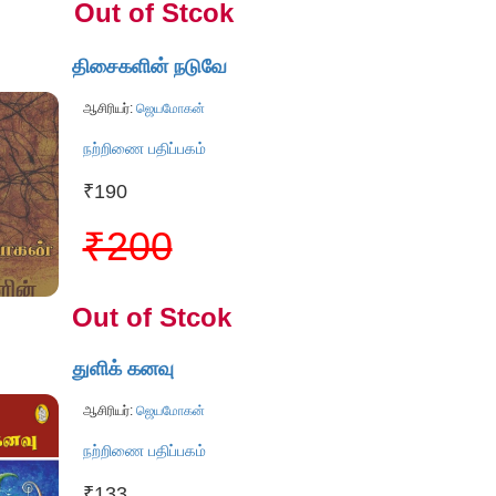
Out of Stcok
திசைகளின் நடுவே
ஆசிரியர்:
ஜெயமோகன்
நற்றிணை பதிப்பகம்
₹190
₹200
Out of Stcok
துளிக் கனவு
ஆசிரியர்:
ஜெயமோகன்
நற்றிணை பதிப்பகம்
₹133