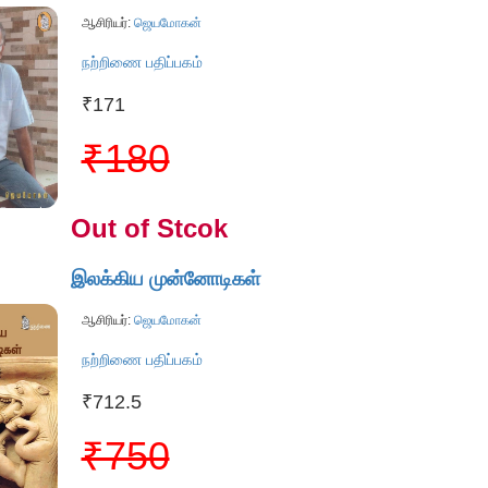
ஆசிரியர்:
ஜெயமோகன்
நற்றிணை பதிப்பகம்
₹171
₹180
Out of Stcok
இலக்கிய முன்னோடிகள்
ஆசிரியர்:
ஜெயமோகன்
நற்றிணை பதிப்பகம்
₹712.5
₹750