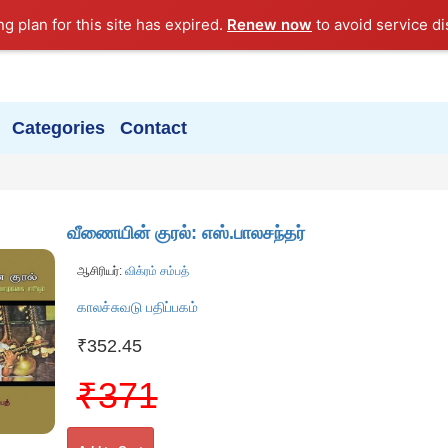
ng plan for this site has expired.
Renew now
to avoid service di
Categories
Contact
வீணையின் குரல்: எஸ்.பாலசந்தர்
ஆசிரியர்:
விக்ரம் சம்பத்
காலச்சுவடு பதிப்பகம்
₹352.45
₹371