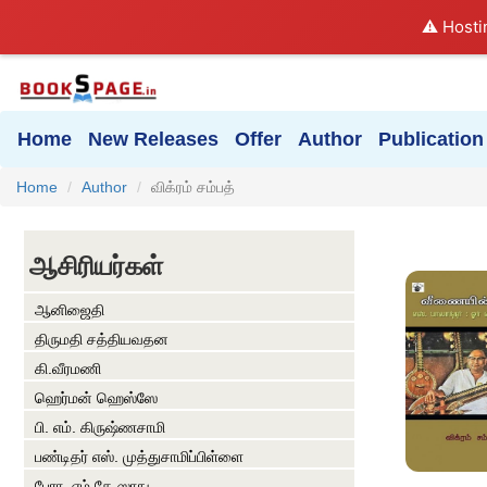
⚠️ Hosti
Home
New Releases
Offer
Author
Publication
Home
Author
விக்ரம் சம்பத்
ஆசிரியர்கள்
ஆனிஜைதி
திருமதி சத்தியவதன
கி.வீரமணி
ஹெர்மன் ஹெஸ்ஸே
பி. எம். கிருஷ்ணசாமி
பண்டிதர் எஸ். முத்துசாமிப்பிள்ளை
பேரா. எம்.கே.ஸாநு