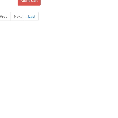
Add to Cart
Prev
Next
Last